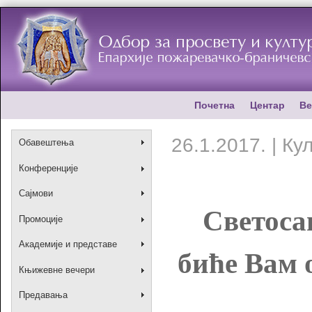
Почетна
Центар
Ве
26.1.2017. | К
Обавештења
Конференције
Сајмови
Светоса
Промоције
Академије и представе
биће Вам 
Књижевне вечери
Предавања